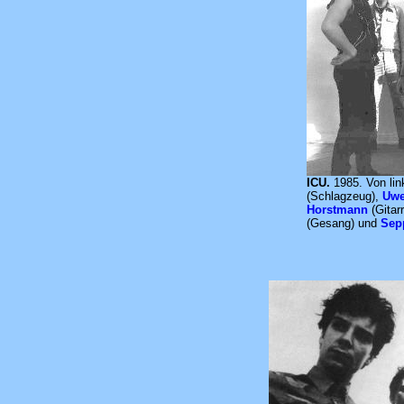
ICU.
1985. Von li
(Schlagzeug),
Uwe
Horstmann
(Gitar
(Gesang) und
Sep