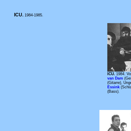
ICU.
1984-1985.
ICU.
1984. Vo
van Dam
(Ge
(Gitarre), Ung
Essink
(Schl
(Bass).