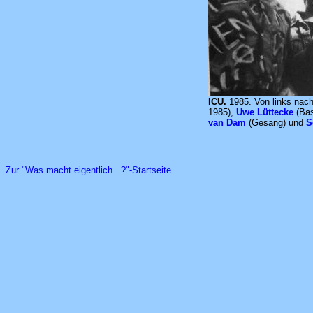
ICU.
1985. Von links nac
1985),
Uwe Lüttecke
(Ba
van Dam
(Gesang) und
S
Zur "Was macht eigentlich...?"-Startseite