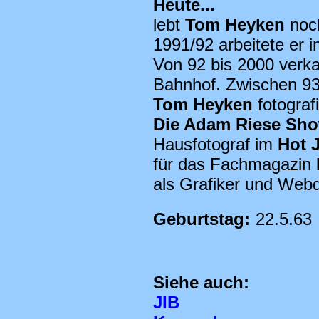
Heute...
lebt
Tom Heyken
noc
1991/92 arbeitete er 
Von 92 bis 2000 verka
Bahnhof. Zwischen 93 
Tom Heyken
fotograf
Die Adam Riese Sh
Hausfotograf im
Hot 
für das Fachmagazin
als Grafiker und Webd
Geburtstag:
22.5.63
Siehe auch:
JIB